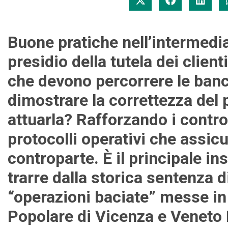
Buone pratiche nell’intermedia
presidio della tutela dei client
che devono percorrere le banc
dimostrare la correttezza del
attuarla? Rafforzando i control
protocolli operativi che assicu
controparte. È il principale 
trarre dalla storica sentenza di
“operazioni baciate” messe in
Popolare di Vicenza e Veneto 