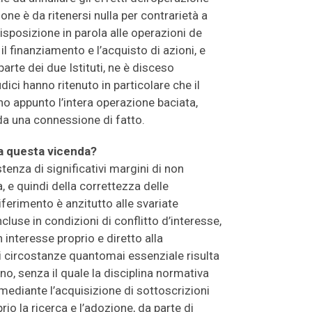
one è da ritenersi nulla per contrarietà a
isposizione in parola alle operazioni de
il finanziamento e l’acquisto di azioni, e
parte dei due Istituti, ne è disceso
udici hanno ritenuto in particolare che il
ono appunto l’intera operazione baciata,
da una connessione di fatto.
da questa vicenda?
enza di significativi margini di non
, e quindi della correttezza delle
iferimento è anzitutto alle svariate
cluse in condizioni di conflitto d’interesse,
 interesse proprio e diretto alla
li circostanze quantomai essenziale risulta
no, senza il quale la disciplina normativa
ediante l’acquisizione di sottoscrizioni
rio la ricerca e l’adozione, da parte di