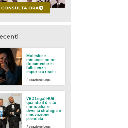
CONSULTA ORA
recenti
Molestie e
minacce: come
documentare i
fatti senza
esporsi a rischi
Redazione Legal
VBG Legal HUB:
quando il diritto
immobiliare
diventa strategia e
innovazione
premiata
Redazione Legal