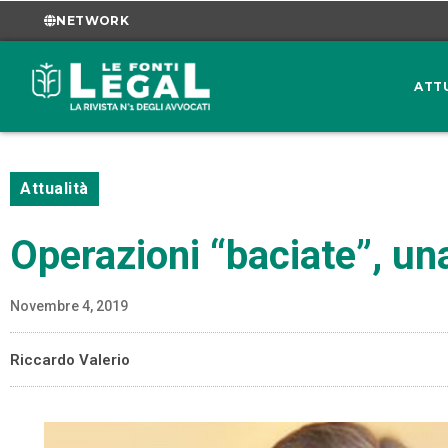
NETWORK
ATT
Attualità
Operazioni “baciate”, una
Novembre 4, 2019
Riccardo Valerio