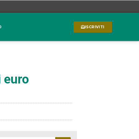
0
ISCRIVITI
i euro