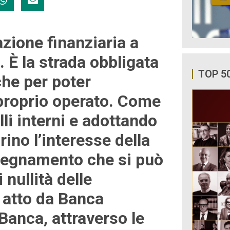
zione finanziaria a
i. È la strada obbligata
TOP 5
he per poter
 proprio operato. Come
li interni e adottando
rino l’interesse della
insegnamento che si può
 nullità delle
 atto da Banca
Banca, attraverso le