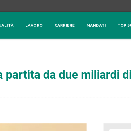
UALITÀ
LAVORO
CARRIERE
MANDATI
TOP 5
 partita da due miliardi d