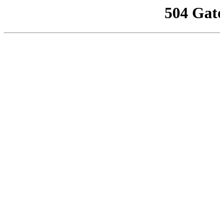
504 Gat