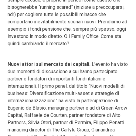
bisognerebbe “running scared” (iniziare a preoccuparsi,
ndr) per cogliere tutte le possibili minacce che
comportano inevitabilmente scenari nuovi. Prendiamo ad
esempio i fondi pensione che, sempre più spesso, oggi
investono in modo diretto. O i Family Office. Come sta
quindi cambiando il mercato?
Nuovi attori sul mercato dei capitali.
L’evento ha visto
due momenti di discussione a cui hanno partecipato
partner e fondatori di importanti fondi italiani e
internazionali. Il primo panel, dal titolo “Nuovi modelli di
business: Diversificazione multi-asset e strategie di
internazionalizzazione” ha visto la partecipazione di
Eugenio de Blasio, managing partner e ad di Green Arrow
Capital, Raffaele de Courten, partner fondatore di Alto
Partners, Silvia Oteri, partner di Permira, Filippo Penatti
managing director di The Carlyle Group, Gianandrea