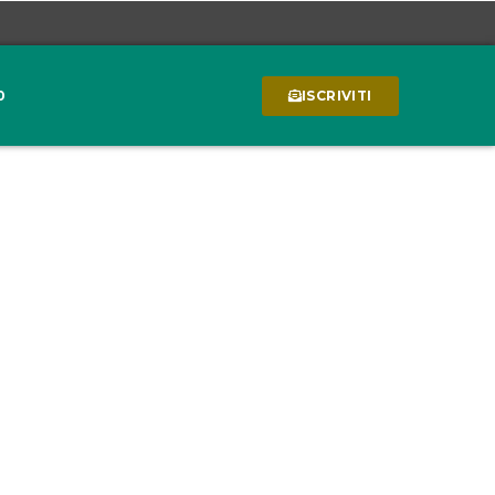
0
ISCRIVITI