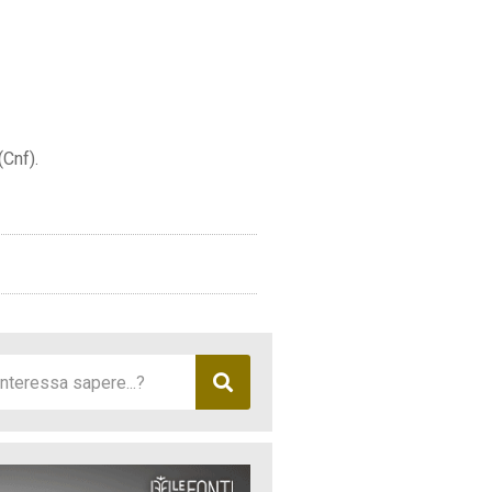
(Cnf).