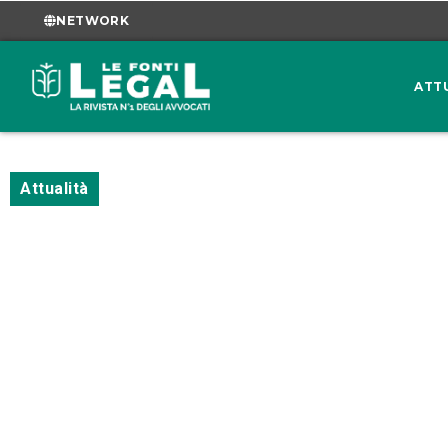
NETWORK
ATT
Attualità