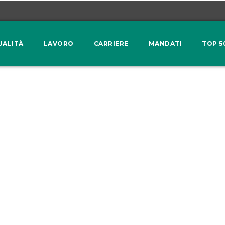
UALITÀ
LAVORO
CARRIERE
MANDATI
TOP 5