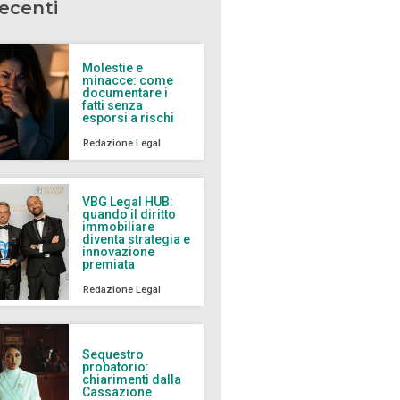
recenti
Molestie e
minacce: come
documentare i
fatti senza
esporsi a rischi
Redazione Legal
VBG Legal HUB:
quando il diritto
immobiliare
diventa strategia e
innovazione
premiata
Redazione Legal
Sequestro
probatorio:
chiarimenti dalla
Cassazione