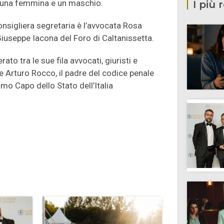
li, una femmina e un maschio.
I più 
 consigliera segretaria è l’avvocata Rosa
Giuseppe Iacona del Foro di Caltanissetta.
ato tra le sue fila avvocati, giuristi e
 e Arturo Rocco, il padre del codice penale
mo Capo dello Stato dell’Italia