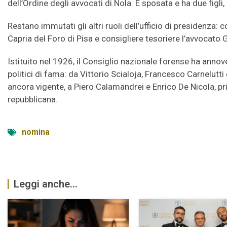
dell’Ordine degli avvocati di Nola. È sposata e ha due fig
Restano immutati gli altri ruoli dell’ufficio di presidenza:
Capria del Foro di Pisa e consigliere tesoriere l’avvocato 
Istituito nel 1926, il Consiglio nazionale forense ha annover
politici di fama: da Vittorio Scialoja, Francesco Carnelutti
ancora vigente, a Piero Calamandrei e Enrico De Nicola, pri
repubblicana.
nomina
Leggi anche...