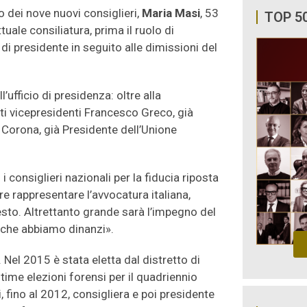
o dei nove nuovi consiglieri,
Maria Masi
, 53
TOP 5
tuale consiliatura, prima il ruolo di
di presidente in seguito alle dimissioni del
’ufficio di presidenza: oltre alla
i vicepresidenti Francesco Greco, già
a Corona, già Presidente dell’Unione
 consiglieri nazionali per la fiducia riposta
e rappresentare l’avvocatura italiana,
sto. Altrettanto grande sarà l’impegno del
o che abbiamo dinanzi».
Nel 2015 è stata eletta dal distretto di
time elezioni forensi per il quadriennio
fino al 2012, consigliera e poi presidente