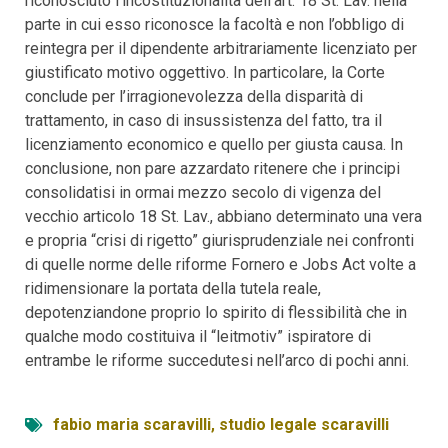
riconosciuto l’incostituzionalità dell’art. 18 St. Lav. nella
parte in cui esso riconosce la facoltà e non l’obbligo di
reintegra per il dipendente arbitrariamente licenziato per
giustificato motivo oggettivo. In particolare, la Corte
conclude per l’irragionevolezza della disparità di
trattamento, in caso di insussistenza del fatto, tra il
licenziamento economico e quello per giusta causa. In
conclusione, non pare azzardato ritenere che i principi
consolidatisi in ormai mezzo secolo di vigenza del
vecchio articolo 18 St. Lav., abbiano determinato una vera
e propria “crisi di rigetto” giurisprudenziale nei confronti
di quelle norme delle riforme Fornero e Jobs Act volte a
ridimensionare la portata della tutela reale,
depotenziandone proprio lo spirito di flessibilità che in
qualche modo costituiva il “leitmotiv” ispiratore di
entrambe le riforme succedutesi nell’arco di pochi anni.
fabio maria scaravilli
,
studio legale scaravilli