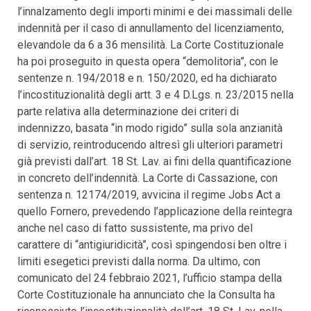
l’innalzamento degli importi minimi e dei massimali delle
indennità per il caso di annullamento del licenziamento,
elevandole da 6 a 36 mensilità. La Corte Costituzionale
ha poi proseguito in questa opera “demolitoria”, con le
sentenze n. 194/2018 e n. 150/2020, ed ha dichiarato
l’incostituzionalità degli artt. 3 e 4 D.Lgs. n. 23/2015 nella
parte relativa alla determinazione dei criteri di
indennizzo, basata “in modo rigido” sulla sola anzianità
di servizio, reintroducendo altresì gli ulteriori parametri
già previsti dall’art. 18 St. Lav. ai fini della quantificazione
in concreto dell’indennità. La Corte di Cassazione, con
sentenza n. 12174/2019, avvicina il regime Jobs Act a
quello Fornero, prevedendo l’applicazione della reintegra
anche nel caso di fatto sussistente, ma privo del
carattere di “antigiuridicità”, così spingendosi ben oltre i
limiti esegetici previsti dalla norma. Da ultimo, con
comunicato del 24 febbraio 2021, l’ufficio stampa della
Corte Costituzionale ha annunciato che la Consulta ha