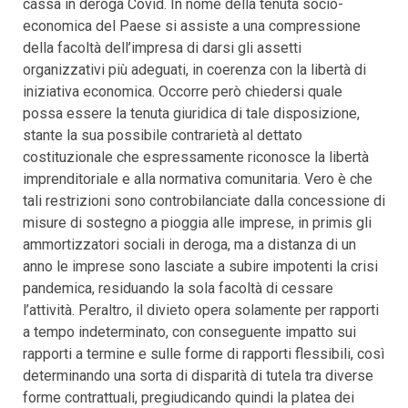
cassa in deroga Covid. In nome della tenuta socio-
economica del Paese si assiste a una compressione
della facoltà dell’impresa di darsi gli assetti
organizzativi più adeguati, in coerenza con la libertà di
iniziativa economica. Occorre però chiedersi quale
possa essere la tenuta giuridica di tale disposizione,
stante la sua possibile contrarietà al dettato
costituzionale che espressamente riconosce la libertà
imprenditoriale e alla normativa comunitaria. Vero è che
tali restrizioni sono controbilanciate dalla concessione di
misure di sostegno a pioggia alle imprese, in primis gli
ammortizzatori sociali in deroga, ma a distanza di un
anno le imprese sono lasciate a subire impotenti la crisi
pandemica, residuando la sola facoltà di cessare
l’attività. Peraltro, il divieto opera solamente per rapporti
a tempo indeterminato, con conseguente impatto sui
rapporti a termine e sulle forme di rapporti flessibili, così
determinando una sorta di disparità di tutela tra diverse
forme contrattuali, pregiudicando quindi la platea dei