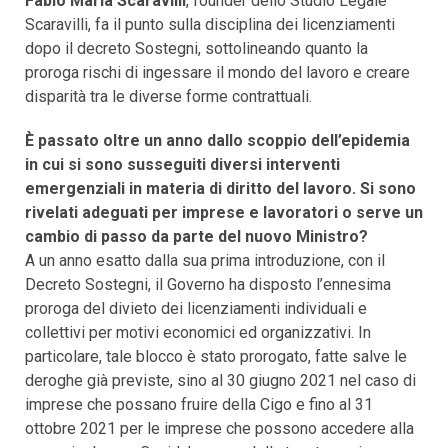
Fabio Maria Scaravilli
, founder dello Studio Legale
Scaravilli, fa il punto sulla disciplina dei licenziamenti
dopo il decreto Sostegni, sottolineando quanto la
proroga rischi di ingessare il mondo del lavoro e creare
disparità tra le diverse forme contrattuali.
È passato oltre un anno dallo scoppio dell’epidemia
in cui si sono susseguiti diversi interventi
emergenziali in materia di diritto del lavoro. Si sono
rivelati adeguati per imprese e lavoratori o serve un
cambio di passo da parte del nuovo Ministro?
A un anno esatto dalla sua prima introduzione, con il
Decreto Sostegni, il Governo ha disposto l’ennesima
proroga del divieto dei licenziamenti individuali e
collettivi per motivi economici ed organizzativi. In
particolare, tale blocco è stato prorogato, fatte salve le
deroghe già previste, sino al 30 giugno 2021 nel caso di
imprese che possano fruire della Cigo e fino al 31
ottobre 2021 per le imprese che possono accedere alla