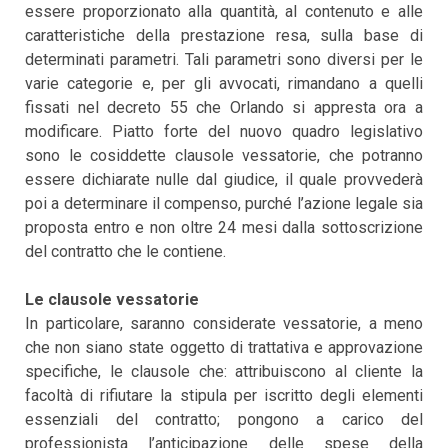
essere proporzionato alla quantità, al contenuto e alle
caratteristiche della prestazione resa, sulla base di
determinati parametri. Tali parametri sono diversi per le
varie categorie e, per gli avvocati, rimandano a quelli
fissati nel decreto 55 che Orlando si appresta ora a
modificare. Piatto forte del nuovo quadro legislativo
sono le cosiddette clausole vessatorie, che potranno
essere dichiarate nulle dal giudice, il quale provvederà
poi a determinare il compenso, purché l’azione legale sia
proposta entro e non oltre 24 mesi dalla sottoscrizione
del contratto che le contiene.
Le clausole vessatorie
In particolare, saranno considerate vessatorie, a meno
che non siano state oggetto di trattativa e approvazione
specifiche, le clausole che: attribuiscono al cliente la
facoltà di rifiutare la stipula per iscritto degli elementi
essenziali del contratto; pongono a carico del
professionista l’anticipazione delle spese della