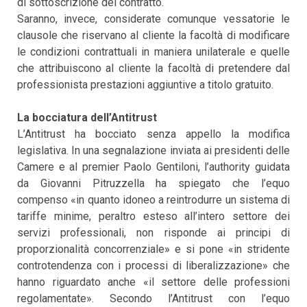
di sottoscrizione del contratto.
Saranno, invece, considerate comunque vessatorie le
clausole che riservano al cliente la facoltà di modificare
le condizioni contrattuali in maniera unilaterale e quelle
che attribuiscono al cliente la facoltà di pretendere dal
professionista prestazioni aggiuntive a titolo gratuito.
La bocciatura dell’Antitrust
L’Antitrust ha bocciato senza appello la modifica
legislativa. In una segnalazione inviata ai presidenti delle
Camere e al premier Paolo Gentiloni, l’authority guidata
da Giovanni Pitruzzella ha spiegato che l’equo
compenso «in quanto idoneo a reintrodurre un sistema di
tariffe minime, peraltro esteso all’intero settore dei
servizi professionali, non risponde ai principi di
proporzionalità concorrenziale» e si pone «in stridente
controtendenza con i processi di liberalizzazione» che
hanno riguardato anche «il settore delle professioni
regolamentate». Secondo l’Antitrust con l’equo