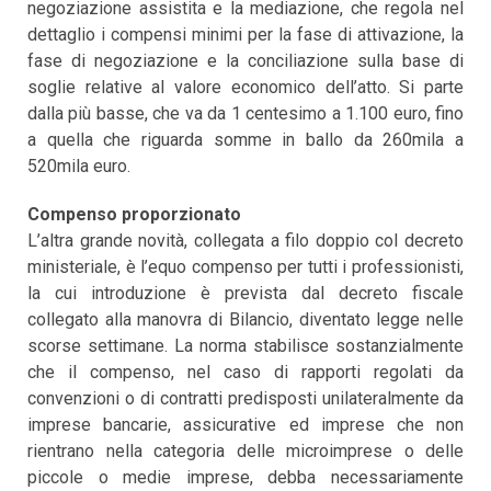
negoziazione assistita e la mediazione, che regola nel
dettaglio i compensi minimi per la fase di attivazione, la
fase di negoziazione e la conciliazione sulla base di
soglie relative al valore economico dell’atto. Si parte
dalla più basse, che va da 1 centesimo a 1.100 euro, fino
a quella che riguarda somme in ballo da 260mila a
520mila euro.
Compenso proporzionato
L’altra grande novità, collegata a filo doppio col decreto
ministeriale, è l’equo compenso per tutti i professionisti,
la cui introduzione è prevista dal decreto fiscale
collegato alla manovra di Bilancio, diventato legge nelle
scorse settimane. La norma stabilisce sostanzialmente
che il compenso, nel caso di rapporti regolati da
convenzioni o di contratti predisposti unilateralmente da
imprese bancarie, assicurative ed imprese che non
rientrano nella categoria delle microimprese o delle
piccole o medie imprese, debba necessariamente