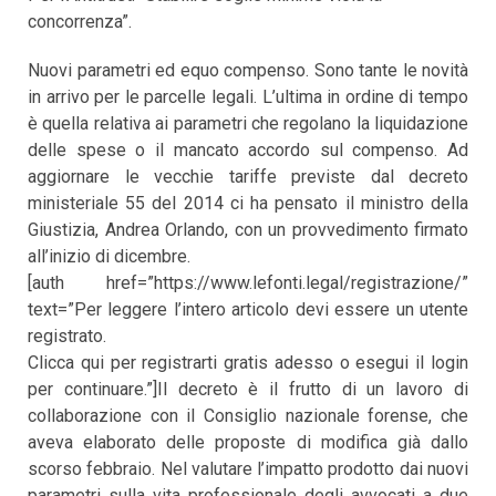
concorrenza”.
Nuovi parametri ed equo compenso. Sono tante le novità
in arrivo per le parcelle legali. L’ultima in ordine di tempo
è quella relativa ai parametri che regolano la liquidazione
delle spese o il mancato accordo sul compenso. Ad
aggiornare le vecchie tariffe previste dal decreto
ministeriale 55 del 2014 ci ha pensato il ministro della
Giustizia, Andrea Orlando, con un provvedimento firmato
all’inizio di dicembre.
[auth href=”https://www.lefonti.legal/registrazione/”
text=”Per leggere l’intero articolo devi essere un utente
registrato.
Clicca qui per registrarti gratis adesso o esegui il login
per continuare.”]Il decreto è il frutto di un lavoro di
collaborazione con il Consiglio nazionale forense, che
aveva elaborato delle proposte di modifica già dallo
scorso febbraio. Nel valutare l’impatto prodotto dai nuovi
parametri sulla vita professionale degli avvocati a due