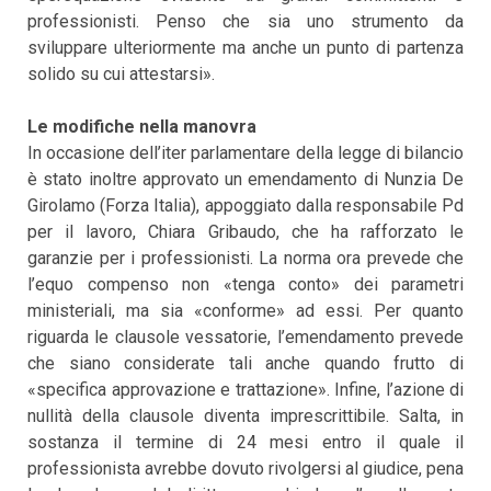
professionisti. Penso che sia uno strumento da
sviluppare ulteriormente ma anche un punto di partenza
solido su cui attestarsi».
Le modifiche nella manovra
In occasione dell’iter parlamentare della legge di bilancio
è stato inoltre approvato un emendamento di Nunzia De
Girolamo (Forza Italia), appoggiato dalla responsabile Pd
per il lavoro, Chiara Gribaudo, che ha rafforzato le
garanzie per i professionisti. La norma ora prevede che
l’equo compenso non «tenga conto» dei parametri
ministeriali, ma sia «conforme» ad essi. Per quanto
riguarda le clausole vessatorie, l’emendamento prevede
che siano considerate tali anche quando frutto di
«specifica approvazione e trattazione». Infine, l’azione di
nullità della clausole diventa imprescrittibile. Salta, in
sostanza il termine di 24 mesi entro il quale il
professionista avrebbe dovuto rivolgersi al giudice, pena