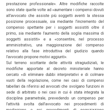
prestazione professionale». Altre modifiche raccolte
sono state quelle volte ad «aumentare i compensi dovuti
all’avvocato che assiste più soggetti aventi la stessa
posizione processuale, sia mediante l’incremento del
compenso spettante per i soggetti assistiti oltre il
primo, sia mediante l’aumento della soglia massima di
soggetti assistiti» e a «consentire, nel processo
amministrativo, una maggiorazione del compenso
relativo alla fase introduttiva del giudizio quando
l’avvocato propone motivi aggiunti».
Sul terreno scottante delle attività stragiudiziali, le
modifiche apportate al decreto ministeriale hanno
cercato «di eliminare dubbi interpretativi e di colmare
vuoti della regolazione, come nei casi di compensi
tabellari da riferirsi ad avvocati che svolgano funzioni in
sede di arbitrato o nei casi in cui è stata integrata la
disciplina parametrale, prevedendo un compenso per
l’attività svolta dall’avvocato nei procedimenti di
mediazione e nei procedimenti di negoziazione