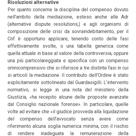
Risoluzioni alternative
Per quanto concerne la disciplina del compenso dovuto
nell’ambito della mediazione, esteso anche alle Adr
(alternative dispute resolutions,) e agli organismi di
composizione delle crisi da sovraindebitamento, per il
Cnf è opportuno applicare, tenendo conto delle fasi
effettivamente svolte, o una tabella generica come
quella attuale in base al valore della controversia, oppure
una più particolareggiata e specifica con un compenso
omnicomprensivo che si riferisce a tre distinte fasi in cui
si articoli la mediazione. Il contributo dell’Ordine è stato
esplicitamente sottolineato dal Guardasigilli. L’intervento
normativo, si legge in una nota del ministero della
Giustizia, «ha recepito alcune delle proposte avanzate
dal Consiglio nazionale forense». In particolare, quelle
volte ad evitare che «il giudice provveda alla liquidazione
del compenso dell’avvocato senza avere come
riferimento alcuna soglia numerica minima, con il rischio
di rendere inadeguata la remunerazione della