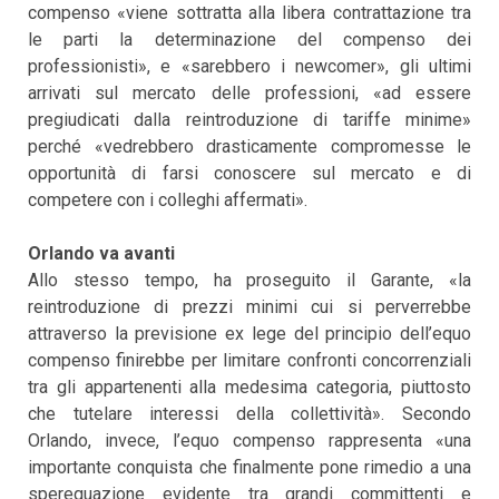
compenso «viene sottratta alla libera contrattazione tra
le parti la determinazione del compenso dei
professionisti», e «sarebbero i newcomer», gli ultimi
arrivati sul mercato delle professioni, «ad essere
pregiudicati dalla reintroduzione di tariffe minime»
perché «vedrebbero drasticamente compromesse le
opportunità di farsi conoscere sul mercato e di
competere con i colleghi affermati».
Orlando va avanti
Allo stesso tempo, ha proseguito il Garante, «la
reintroduzione di prezzi minimi cui si perverrebbe
attraverso la previsione ex lege del principio dell’equo
compenso finirebbe per limitare confronti concorrenziali
tra gli appartenenti alla medesima categoria, piuttosto
che tutelare interessi della collettività». Secondo
Orlando, invece, l’equo compenso rappresenta «una
importante conquista che finalmente pone rimedio a una
sperequazione evidente tra grandi committenti e