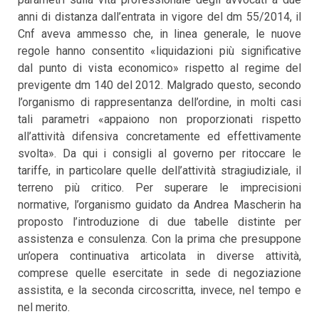
anni di distanza dall’entrata in vigore del dm 55/2014, il
Cnf aveva ammesso che, in linea generale, le nuove
regole hanno consentito «liquidazioni più significative
dal punto di vista economico» rispetto al regime del
previgente dm 140 del 2012. Malgrado questo, secondo
l’organismo di rappresentanza dell’ordine, in molti casi
tali parametri «appaiono non proporzionati rispetto
all’attività difensiva concretamente ed effettivamente
svolta». Da qui i consigli al governo per ritoccare le
tariffe, in particolare quelle dell’attività stragiudiziale, il
terreno più critico. Per superare le imprecisioni
normative, l’organismo guidato da Andrea Mascherin ha
proposto l’introduzione di due tabelle distinte per
assistenza e consulenza. Con la prima che presuppone
un’opera continuativa articolata in diverse attività,
comprese quelle esercitate in sede di negoziazione
assistita, e la seconda circoscritta, invece, nel tempo e
nel merito.