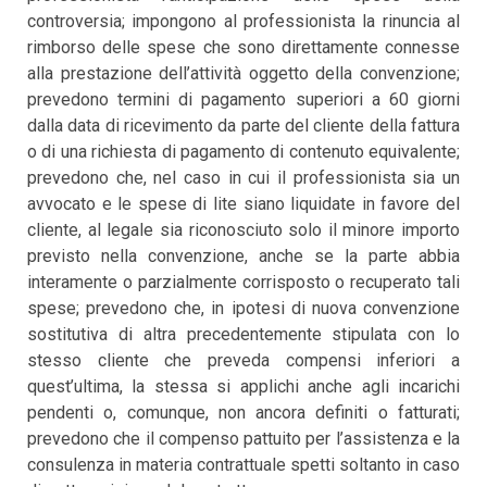
controversia; impongono al professionista la rinuncia al
rimborso delle spese che sono direttamente connesse
alla prestazione dell’attività oggetto della convenzione;
prevedono termini di pagamento superiori a 60 giorni
dalla data di ricevimento da parte del cliente della fattura
o di una richiesta di pagamento di contenuto equivalente;
prevedono che, nel caso in cui il professionista sia un
avvocato e le spese di lite siano liquidate in favore del
cliente, al legale sia riconosciuto solo il minore importo
previsto nella convenzione, anche se la parte abbia
interamente o parzialmente corrisposto o recuperato tali
spese; prevedono che, in ipotesi di nuova convenzione
sostitutiva di altra precedentemente stipulata con lo
stesso cliente che preveda compensi inferiori a
quest’ultima, la stessa si applichi anche agli incarichi
pendenti o, comunque, non ancora definiti o fatturati;
prevedono che il compenso pattuito per l’assistenza e la
consulenza in materia contrattuale spetti soltanto in caso