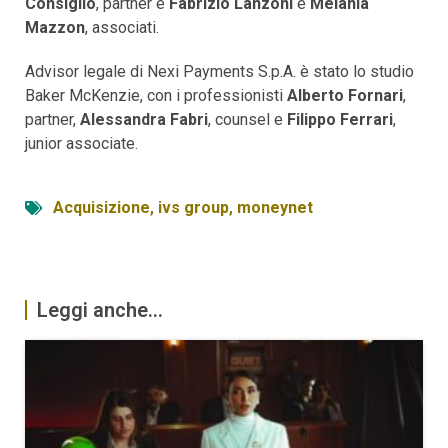
Consiglio
, partner e
Fabrizio Lanzoni
e
Melania
Mazzon
, associati.
Advisor legale di Nexi Payments S.p.A. è stato lo studio
Baker McKenzie, con i professionisti
Alberto Fornari
,
partner,
Alessandra Fabri
, counsel e
Filippo Ferrari
,
junior associate.
Acquisizione
,
ivs group
,
moneynet
Leggi anche...