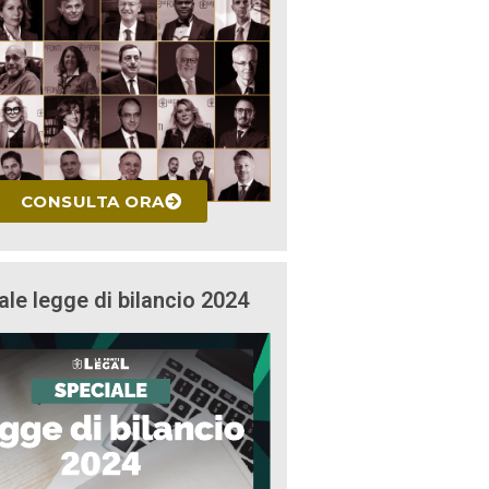
CONSULTA ORA
ale legge di bilancio 2024