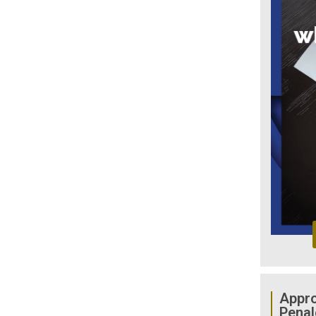
Appro
Penal