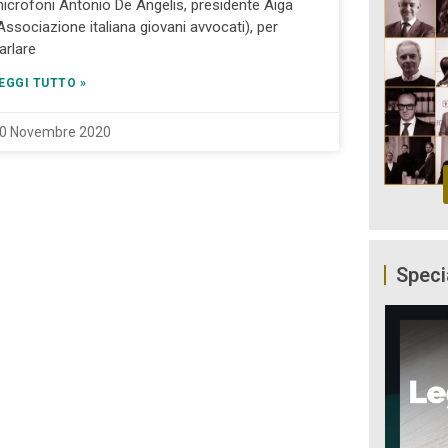
icrofoni Antonio De Angelis, presidente Aiga
Associazione italiana giovani avvocati), per
arlare
EGGI TUTTO »
0 Novembre 2020
Speci