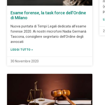
m
(
p
Esame forense, la task force dell’Ordine
di Milano
L
Nuova puntata di Tempi Legali dedicata all’esame
2
forense 2020. Ai nostri microfoni Nadia Germanà
Tascona, consigliere segretario dell’Ordine degli
avvocati
LEGGI TUTTO »
30 Novembre 2020