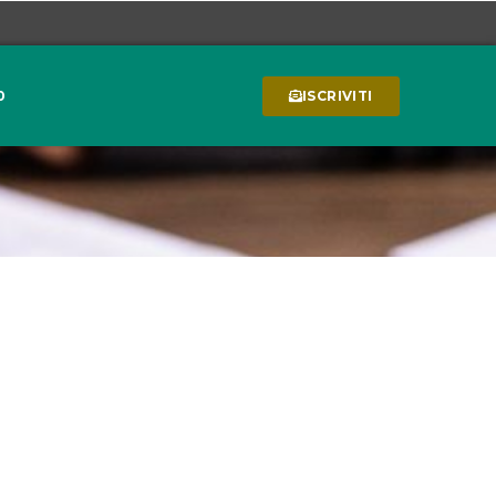
0
ISCRIVITI