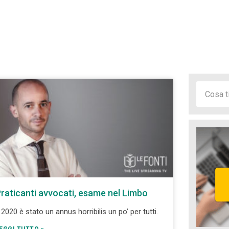
raticanti avvocati, esame nel Limbo
l 2020 è stato un annus horribilis un po’ per tutti.