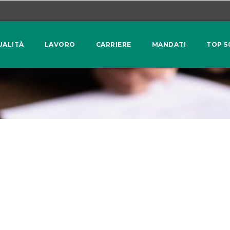
UALITÀ
LAVORO
CARRIERE
MANDATI
TOP 5