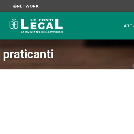
NETWORK
ATT
praticanti