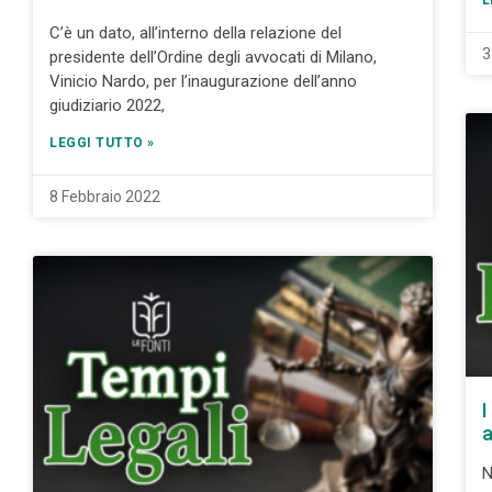
L
C’è un dato, all’interno della relazione del
3
presidente dell’Ordine degli avvocati di Milano,
Vinicio Nardo, per l’inaugurazione dell’anno
giudiziario 2022,
LEGGI TUTTO »
8 Febbraio 2022
I
a
N