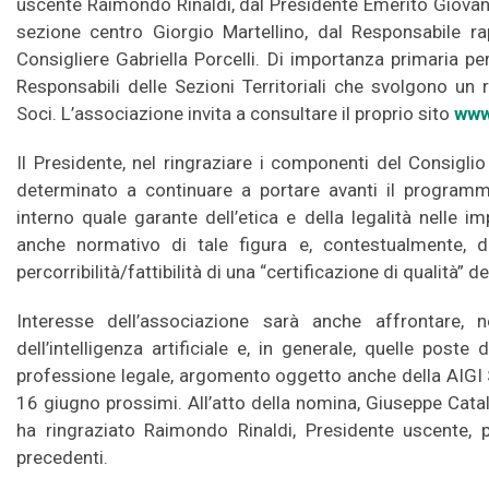
uscente Raimondo Rinaldi, dal Presidente Emerito Giovanna
sezione centro Giorgio Martellino, dal Responsabile r
Consigliere Gabriella Porcelli. Di importanza primaria pe
Responsabili delle Sezioni Territoriali che svolgono un 
Soci. L’associazione invita a consultare il proprio sito
www.
Il Presidente, nel ringraziare i componenti del Consiglio
determinato a continuare a portare avanti il programm
interno quale garante dell’etica e della legalità nelle 
anche normativo di tale figura e, contestualmente, di
percorribilità/fattibilità di una “certificazione di qualità” d
Interesse dell’associazione sarà anche affrontare, n
dell’intelligenza artificiale e, in generale, quelle poste
professione legale, argomento oggetto anche della AIGI
16 giugno prossimi. All’atto della nomina, Giuseppe Catal
ha ringraziato Raimondo Rinaldi, Presidente uscente, 
precedenti.