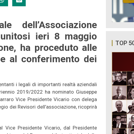
le dell’Associazione
riunitosi ieri 8 maggio
TOP 5
one, ha proceduto alle
 e al conferimento dei
anti i legali di importanti realtà aziendali
 il triennio 2019/2022 ha nominato Giuseppe
arraro Vice Presidente Vicario con delega
gio dei Revisori dell’associazione, ricoprirà
l Vice Presidente Vicario, dal Presidente