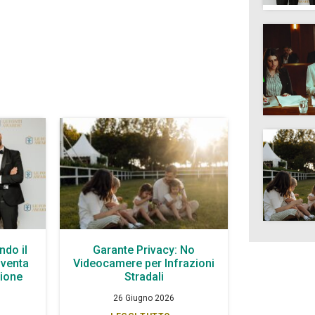
ndo il
Garante Privacy: No
iventa
Videocamere per Infrazioni
zione
Stradali
26 Giugno 2026