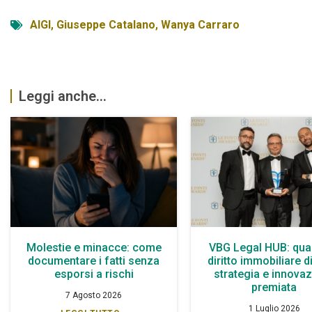
AIGI
,
Giuseppe Catalano
,
Wanya Carraro
Leggi anche...
Molestie e minacce: come
VBG Legal HUB: qua
documentare i fatti senza
diritto immobiliare d
esporsi a rischi
strategia e innova
premiata
7 Agosto 2026
1 Luglio 2026