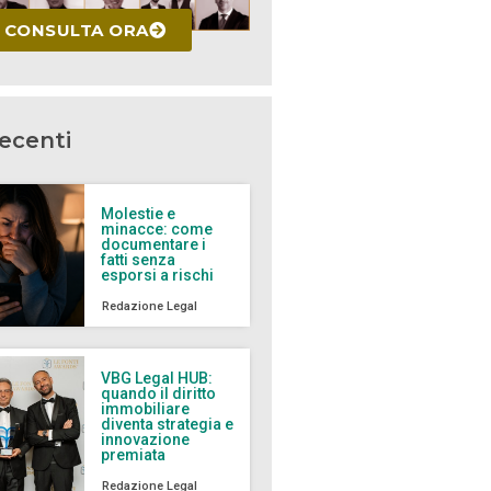
CONSULTA ORA
recenti
Molestie e
minacce: come
documentare i
fatti senza
esporsi a rischi
Redazione Legal
VBG Legal HUB:
quando il diritto
immobiliare
diventa strategia e
innovazione
premiata
Redazione Legal